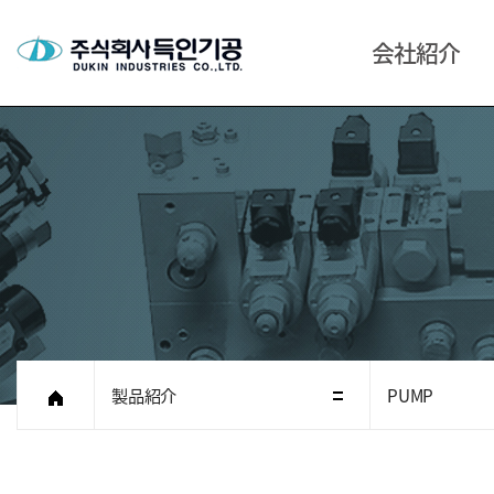
会社紹介
JPN
ご挨拶
会社沿革
組織図
主要事業部門
アクセス
製品紹介
PUMP