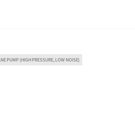
ANE PUMP (HIGH PRESSURE, LOW NOISE)