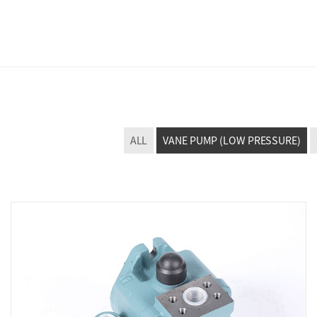
ALL
VANE PUMP (LOW PRESSURE)