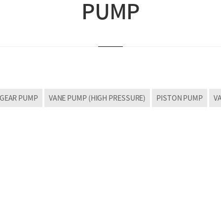
PUMP
GEAR PUMP
VANE PUMP (HIGH PRESSURE)
PISTON PUMP
V